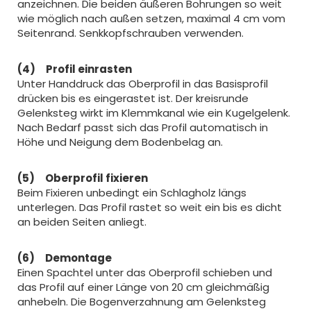
anzeichnen. Die beiden äußeren Bohrungen so weit
wie möglich nach außen setzen, maximal 4 cm vom
Seitenrand. Senkkopfschrauben verwenden.
(4) Profil einrasten
Unter Handdruck das Oberprofil in das Basisprofil
drücken bis es eingerastet ist. Der kreisrunde
Gelenksteg wirkt im Klemmkanal wie ein Kugelgelenk.
Nach Bedarf passt sich das Profil automatisch in
Höhe und Neigung dem Bodenbelag an.
(5) Oberprofil fixieren
Beim Fixieren unbedingt ein Schlagholz längs
unterlegen. Das Profil rastet so weit ein bis es dicht
an beiden Seiten anliegt.
(6) Demontage
Einen Spachtel unter das Oberprofil schieben und
das Profil auf einer Länge von 20 cm gleichmäßig
anhebeln. Die Bogenverzahnung am Gelenksteg