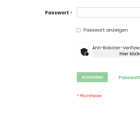
Passwort
Passwort anzeigen
Anti-Roboter-Verifizi
Hier klic
Anmelden
Passwort