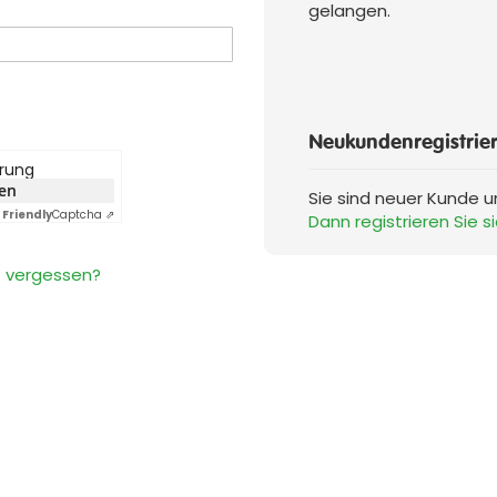
gelangen.
Neukundenregistrie
erung
ken
Sie sind neuer Kunde 
Friendly
Captcha ⇗
Dann registrieren Sie si
 vergessen?