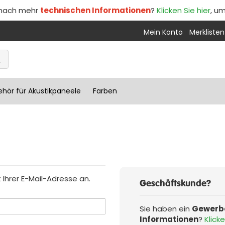
 nach mehr
technischen Informationen
?
Klicken Sie hier
, u
Mein Konto
Merklisten
hör für Akustikpaneele
Farben
Ihrer E-Mail-Adresse an.
Geschäftskunde?
Sie haben ein
Gewerb
Informationen
?
Klicke