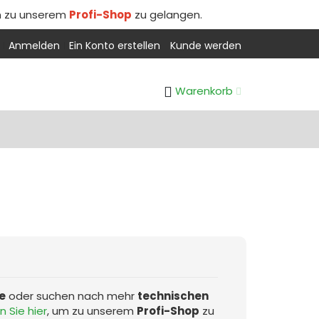
m zu unserem
Profi-Shop
zu gelangen.
Anmelden
Ein Konto erstellen
Kunde werden
Warenkorb
e
oder suchen nach mehr
technischen
n Sie hier
, um zu unserem
Profi-Shop
zu