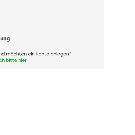
rung
und möchten ein Konto anlegen?
ch bitte hier.