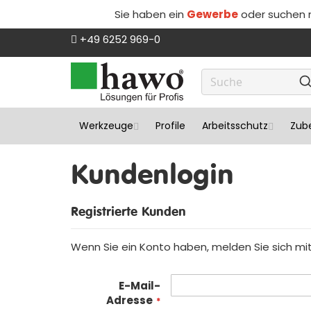
Sie haben ein
Gewerbe
oder suchen
Direkt
+49 6252 969-0
zum
Inhalt
Werkzeuge
Profile
Arbeitsschutz
Zube
Kundenlogin
Registrierte Kunden
Wenn Sie ein Konto haben, melden Sie sich mit 
E-Mail-
Adresse