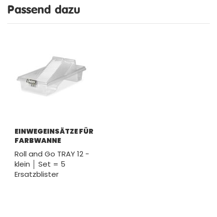
Passend dazu
EINWEGEINSÄTZE FÜR
FARBWANNE
Roll and Go TRAY 12 -
klein │ Set = 5
Ersatzblister