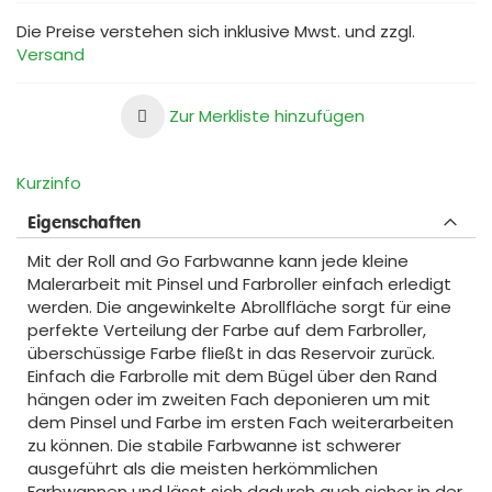
Die Preise verstehen sich inklusive Mwst. und zzgl.
Versand
Zur Merkliste hinzufügen
Kurzinfo
Eigenschaften
Mit der Roll and Go Farbwanne kann jede kleine
Malerarbeit mit Pinsel und Farbroller einfach erledigt
werden. Die angewinkelte Abrollfläche sorgt für eine
perfekte Verteilung der Farbe auf dem Farbroller,
überschüssige Farbe fließt in das Reservoir zurück.
Einfach die Farbrolle mit dem Bügel über den Rand
hängen oder im zweiten Fach deponieren um mit
dem Pinsel und Farbe im ersten Fach weiterarbeiten
zu können. Die stabile Farbwanne ist schwerer
ausgeführt als die meisten herkömmlichen
Farbwannen und lässt sich dadurch auch sicher in der