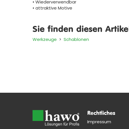
• Wiederverwendbar
• attraktive Motive
Sie finden diesen Artik
Werkzeuge
>
Schablonen
Rechtliches
Impressum