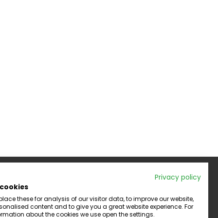
Privacy policy
 cookies
cial Media
ace these for analysis of our visitor data, to improve our website,
onalised content and to give you a great website experience. For
rmation about the cookies we use open the settings.