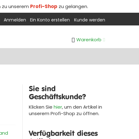
m zu unserem
Profi-Shop
zu gelangen.
Anmelden
Ein Konto erstellen
Kunde werden
Warenkorb
Sie sind
Geschäftskunde?
Klicken Sie
hier
, um den Artikel in
unserem
Profi-Shop
zu öffnen.
Verfügbarkeit dieses
and