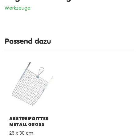
Werkzeuge
Passend dazu
ABSTREIFGITTER
METALL GROSS
26 x 30 cm