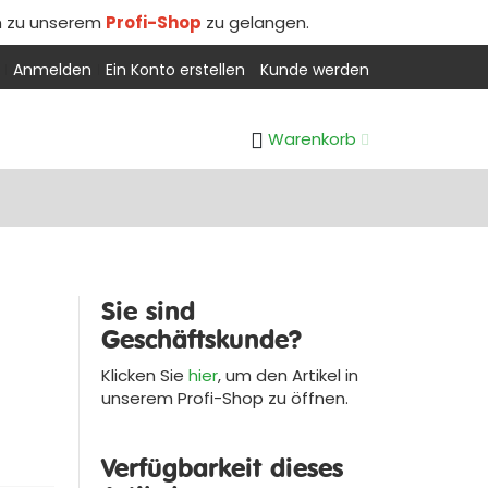
m zu unserem
Profi-Shop
zu gelangen.
Anmelden
Ein Konto erstellen
Kunde werden
Warenkorb
Sie sind
Geschäftskunde?
Klicken Sie
hier
, um den Artikel in
unserem
Profi-Shop
zu öffnen.
Verfügbarkeit dieses