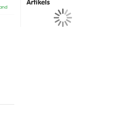
Artikels
and