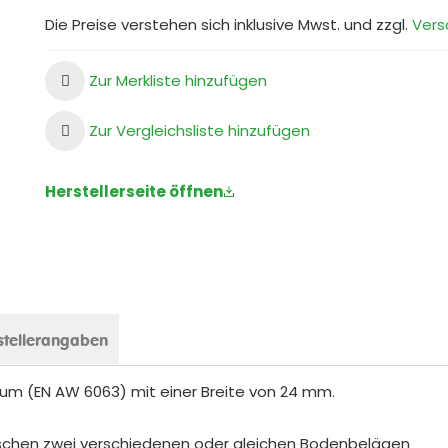
Die Preise verstehen sich inklusive Mwst. und zzgl.
Vers
Zur Merkliste hinzufügen
Zur Vergleichsliste hinzufügen
Herstellerseite öffnen
stellerangaben
ium (EN AW 6063) mit einer Breite von 24 mm.
schen zwei verschiedenen oder gleichen Bodenbelägen