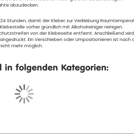
ähte abzudecken.
2 – 24 Stunden, damit der Kleber zur Verklebung Raumtempera
ebestelle vorher gründlich mit Alkoholreiniger reinigen.
chutzstreifen von der Klebeseite entfernt. Anschließend wir
nd angedrückt. Ein Verschieben oder Umpositionieren ist nach
nicht mehr möglich.
el in folgenden Kategorien: