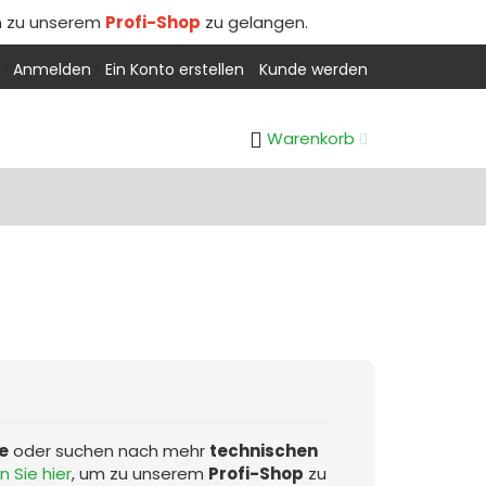
m zu unserem
Profi-Shop
zu gelangen.
Anmelden
Ein Konto erstellen
Kunde werden
Warenkorb
e
oder suchen nach mehr
technischen
n Sie hier
, um zu unserem
Profi-Shop
zu