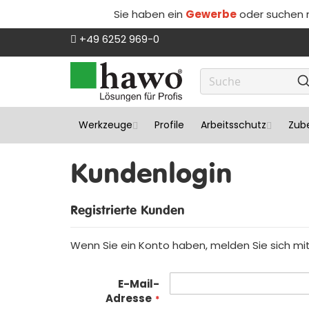
Sie haben ein
Gewerbe
oder suchen
Direkt
+49 6252 969-0
zum
Inhalt
Werkzeuge
Profile
Arbeitsschutz
Zube
Kundenlogin
Registrierte Kunden
Wenn Sie ein Konto haben, melden Sie sich mit 
E-Mail-
Adresse