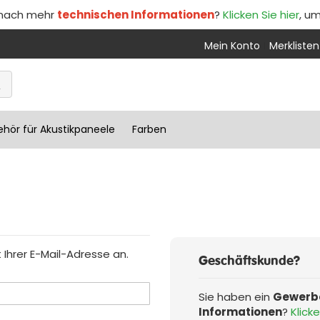
 nach mehr
technischen Informationen
?
Klicken Sie hier
, u
Mein Konto
Merklisten
hör für Akustikpaneele
Farben
Ihrer E-Mail-Adresse an.
Geschäftskunde?
Sie haben ein
Gewerb
Informationen
?
Klicke