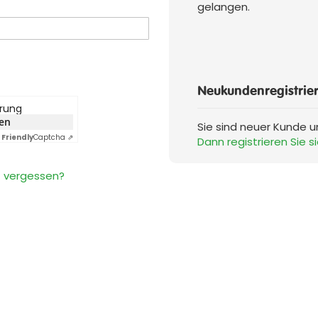
gelangen.
Neukundenregistrie
erung
ken
Sie sind neuer Kunde 
Friendly
Captcha ⇗
Dann registrieren Sie si
 vergessen?