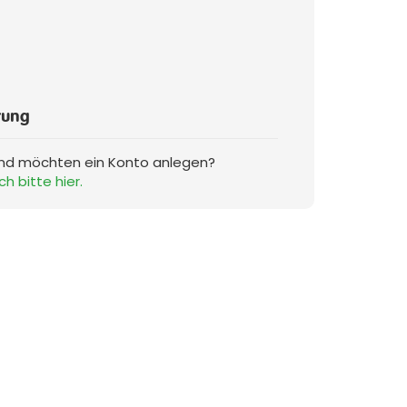
rung
und möchten ein Konto anlegen?
ch bitte hier.