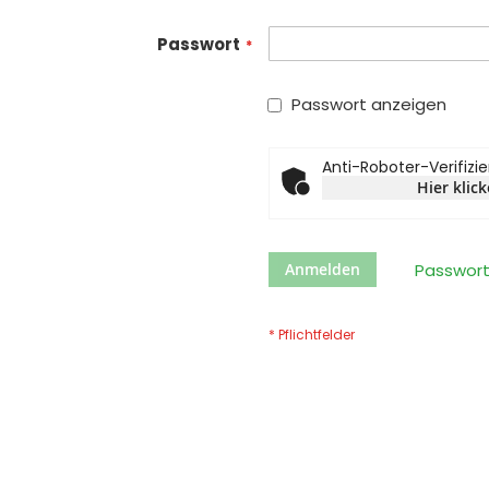
Passwort
Passwort anzeigen
Anti-Roboter-Verifizi
Hier klic
Anmelden
Passwort